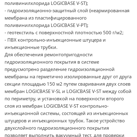
поливинилхлорида LOGICBASE V-SТ);
- гидроизоляционно-защитный слой (неармированная
мембрана из пластифицированного
поливинилхлорида LOGICBASE V-PT);
- геотекстиль с поверхностной плотностью 500 г/м2;
- ПВХ контрольно-инъекционные штуцера и
инъекционные трубки.
Для обеспечения ремонтопригодности
гидроизоляционного покрытия в системе
предусмотрено разделение гидроизоляционной
мембраны на герметично изолированные друг от друга
секции площадью 150 м2 путем сваривания двух слоев
мембран LOGICBASE V-SL и LOGICBASE V-SТ между собой
по периметру, и установкой на поверхности второго
слоя из мембран LOGICBASE V-SТ контрольно-
инъекционной системы, состоящей из инъекционных
штуцеров и инъекционных трубок. Такое устройство
двухслойного гидроизоляционного покрытия
позволяет выполнить вакуумный тест, для проверки