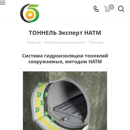
0
ТОННЕЛЬ Эксперт НАТМ
Главная
-
Комплексные решения
-
Тоннель
Система гидроизоляции тоннелей
сооружаемых, методом HATM