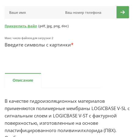
Прикрепить файл
(pdf, jpg, png, doc)
Макс. число файлов для загрузки: 2
Введите символы с картинки
*
Описание
В качестве гидроизоляционных материалов
применяются полимерные мембраны LOGICBASE V-SL с
сигнальным слоем и LOGICBASE V-SТ с фактурной
поверхностью, изготовленные на основе
пластифицированного поливинилхлорида (ПВХ).