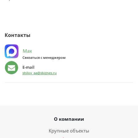
Контакты
Max
Связаться с менеджером
E-mail
shilov_aa@sbiznes.ru
О компании
Крупные объекты