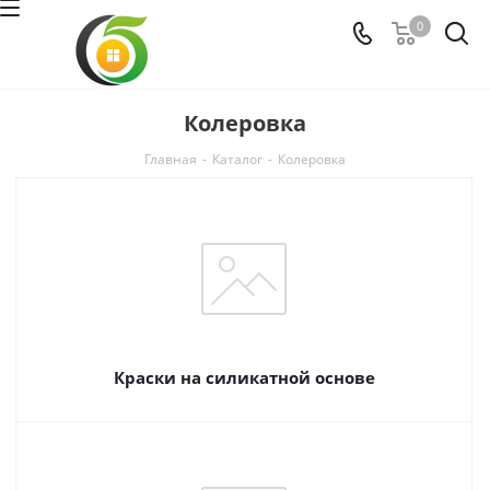
0
Колеровка
Главная
-
Каталог
-
Колеровка
Краски на силикатной основе