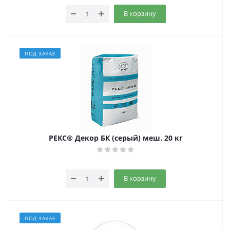
В корзину
ПОД ЗАКАЗ
РЕКС® Декор БК (серый) меш. 20 кг
В корзину
ПОД ЗАКАЗ