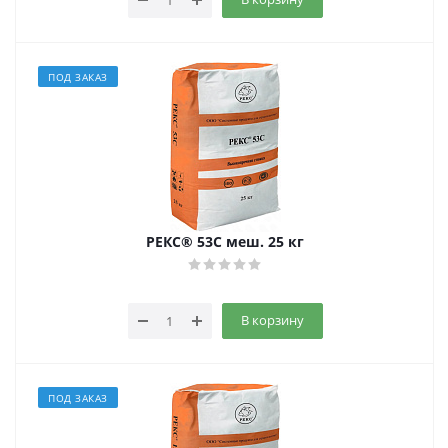
ПОД ЗАКАЗ
РЕКС® 53С меш. 25 кг
В корзину
ПОД ЗАКАЗ