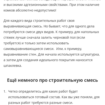
и высокими адгезионными свойствами. При этом наличие
комков абсолютно недопустимо!
Для каждого вида строительных работ своя
выравнивающая смесь. Но бывает, что для одного дела
потребуются смеси двух видов. К примеру, для напольных
стяжек лучше сначала залить черновой пол (если
требуется) и только затем использовать
самовыравнивающиеся смеси. Или, к примеру,
выравнивание стен. Для начала используется штукатурка,
а затем для создания идеального покрытия наносится
шпаклевка.
Ещё немного про строительную смесь
Четко определитесь для каких работ будет
использоваться готовый состав. Как вы уже поняли, для
разных работ требуются разные смеси.