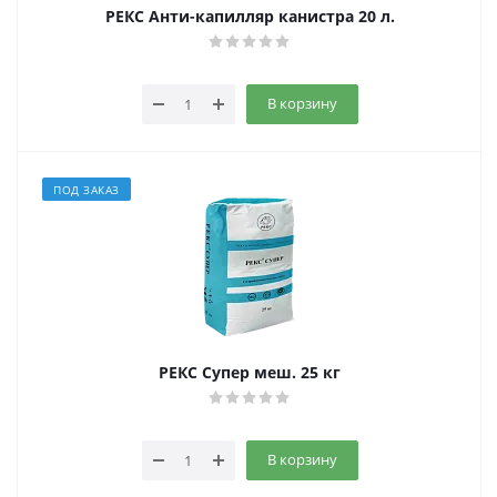
РЕКС Анти-капилляр канистра 20 л.
В корзину
ПОД ЗАКАЗ
РЕКС Супер меш. 25 кг
В корзину