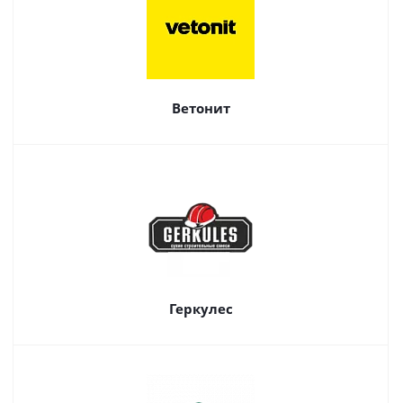
Ветонит
Геркулес