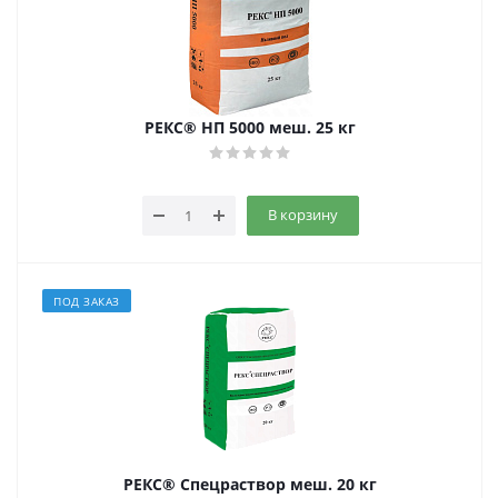
РЕКС® НП 5000 меш. 25 кг
В корзину
ПОД ЗАКАЗ
РЕКС® Спецраствор меш. 20 кг