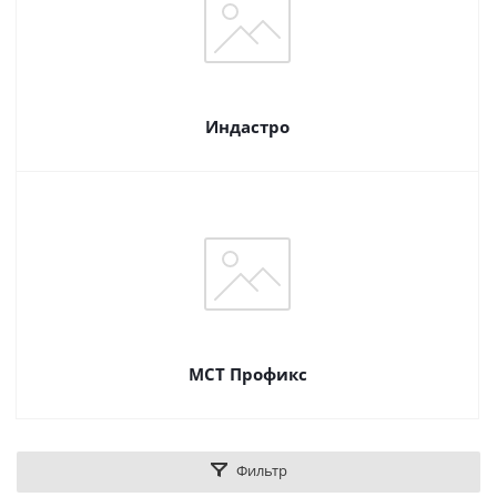
Индастро
МСТ Профикс
Фильтр