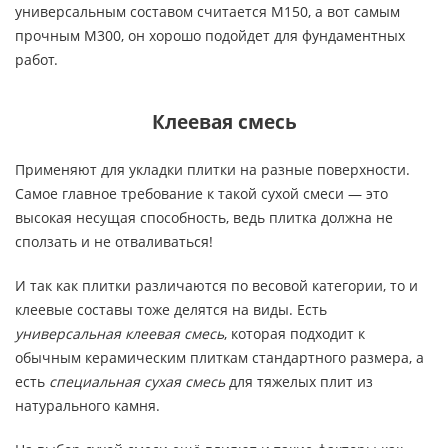
универсальным составом считается М150, а вот самым
прочным М300, он хорошо подойдет для фундаментных
работ.
Клеевая смесь
Применяют для укладки плитки на разные поверхности.
Самое главное требование к такой сухой смеси — это
высокая несущая способность, ведь плитка должна не
сползать и не отваливаться!
И так как плитки различаются по весовой категории, то и
клеевые составы тоже делятся на виды. Есть
универсальная клеевая смесь
, которая подходит к
обычным керамическим плиткам стандартного размера, а
есть
специальная с
ухая смесь
для тяжелых плит из
натурального камня.