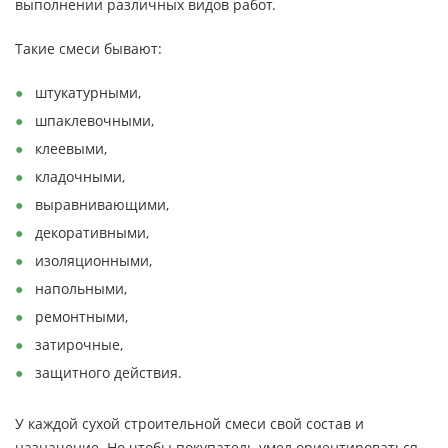
выполнении различных видов работ.
Такие смеси бывают:
штукатурными,
шпаклевочными,
клеевыми,
кладочными,
выравнивающими,
декоративными,
изоляционными,
напольными,
ремонтными,
затирочные,
защитного действия.
У каждой сухой строительной смеси свой состав и
назначение. Но чтобы покупатель умел ориентироваться