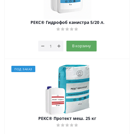
РЕКС® Гидрофоб канистра 5/20 л.
В корзину
ПОД ЗАКАЗ
РЕКС® Протект меш. 25 кг