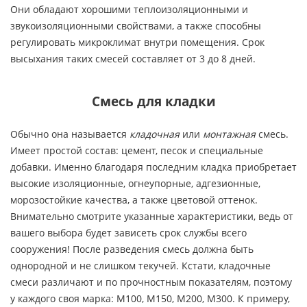
Они обладают хорошими теплоизоляционными и
звукоизоляционными свойствами, а также способны
регулировать микроклимат внутри помещения. Срок
высыхания таких смесей составляет от 3 до 8 дней.
Смесь для кладки
Обычно она называется
кладочная
или
монтажная
смесь.
Имеет простой состав: цемент, песок и специальные
добавки. Именно благодаря последним кладка приобретает
высокие изоляционные, огнеупорные, адгезионные,
морозостойкие качества, а также цветовой оттенок.
Внимательно смотрите указанные характеристики, ведь от
вашего выбора будет зависеть срок службы всего
сооружения! После разведения смесь должна быть
однородной и не слишком текучей. Кстати, кладочные
смеси различают и по прочностным показателям, поэтому
у каждого своя марка: М100, М150, М200, М300. К примеру,