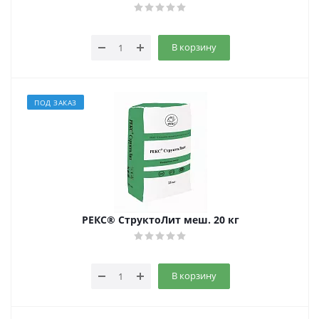
В корзину
ПОД ЗАКАЗ
РЕКС® СтруктоЛит меш. 20 кг
В корзину