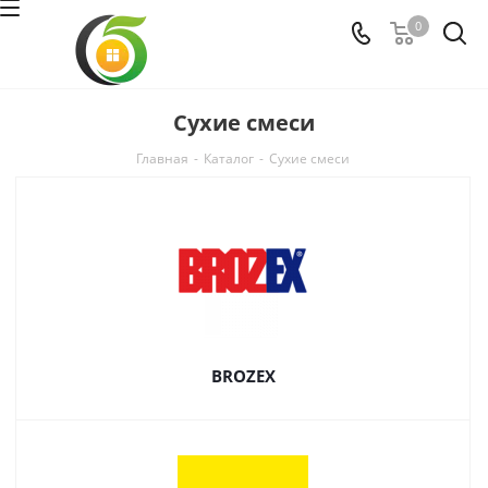
0
Сухие смеси
Главная
-
Каталог
-
Сухие смеси
BROZEX