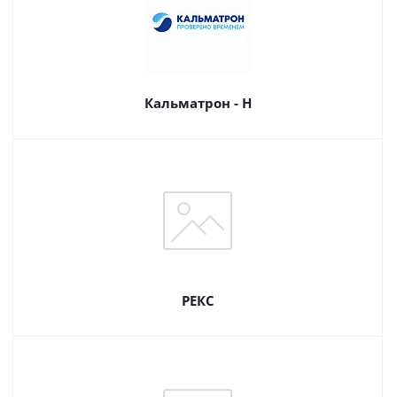
Кальматрон - Н
РЕКС