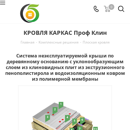
0
КРОВЛЯ КАРКАС Проф Клин
Главная
-
Комплексные решения
-
Плоская кровля
Система неэксплуатируемой крыши по
деревянному основанию с уклонообразующим
слоем из клиновидных плит из экструзионного
пенополистирола и водоизоляционным ковром
из полимерной мембраны