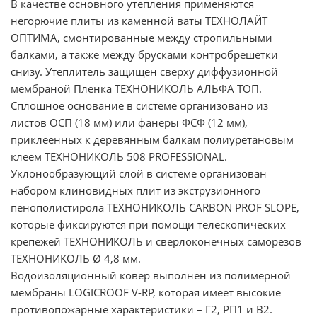
В качестве основного утепления применяются
негорючие плиты из каменной ваты ТЕХНОЛАЙТ
ОПТИМА, смонтированные между стропильными
балками, а также между брусками контробрешетки
снизу. Утеплитель защищен сверху диффузионной
мембраной Пленка ТЕХНОНИКОЛЬ АЛЬФА ТОП.
Сплошное основание в системе организовано из
листов ОСП (18 мм) или фанеры ФСФ (12 мм),
приклеенных к деревянным балкам полиуретановым
клеем ТЕХНОНИКОЛЬ 508 PROFESSIONAL.
Уклонообразующий слой в системе организован
набором клиновидных плит из экструзионного
пенополистирола ТЕХНОНИКОЛЬ CARBON PROF SLOPE,
которые фиксируются при помощи телескопических
крепежей ТЕХНОНИКОЛЬ и сверлоконечных саморезов
ТЕХНОНИКОЛЬ Ø 4,8 мм.
Водоизоляционный ковер выполнен из полимерной
мембраны LOGICROOF V-RP, которая имеет высокие
противопожарные характеристики – Г2, РП1 и В2.