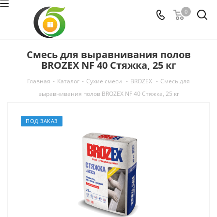
0
Смесь для выравнивания полов
BROZEX NF 40 Стяжка, 25 кг
Главная
-
Каталог
-
Сухие смеси
-
BROZEX
-
Смесь для
выравнивания полов BROZEX NF 40 Стяжка, 25 кг
ПОД ЗАКАЗ