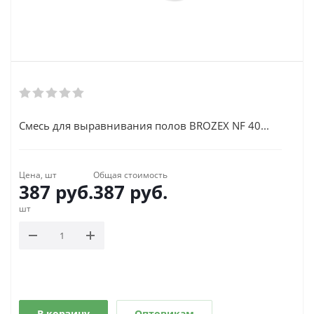
Смесь для выравнивания полов BROZEX NF 40...
Цена, шт
Общая стоимость
387
руб.
387
руб.
шт
В корзину
Оптовикам