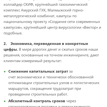
коллайдер СКИФ, крупнейший газохимический
комплекс Амурский ГХК, Малмыжский горно-
металлургический комбинат, кампусы по
национальному проекту «Создание сети современных
кампусов», крупнейший центр вирусологии «Вектор» и
подобные.
2. Экономика, переведенная в конкретные
цифры.
В мире дорогих денег и сжатых сроков наши
решения, основанные на точном инжиниринге, дают
клиентам измеримый результат:
Снижение капитальных затрат
за
счет экономически и технически обоснованной
оптимизации строительных узлов и логистических
маршрутов, сокращения трудозатрат при
проведении строительных работ.
Абсолютный контроль сроков
через
гарантированные поставки и предсказуемость