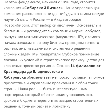
На этом фундаменте, начиная с 1998 года, строится
компания
«Сибирский Бизнес»
. Наша управляющая
компания расположена не где-нибудь, а в самом сердце
научной мысли России — в Академгородке
Новосибирска. Этот выбор символичен. Основатель и
бессменный руководитель компании Борис Горбунов,
выпускник математического факультета НГУ, с самого
начала заложил в основу бизнеса принципы точного
расчета, анализа данных и системного решения
сложных задач. Мы превратили глубокое понимание
локальных условий в стратегическое преимущество для
ключевых проектов региона. Сеть из
1
4 филиалов от
Краснодара до Владивостока и
Хабаровска
обеспечивает не просто поставки, а прямое
присутствие и управление проектами в любой точке
страны. Наша роль — быть интеллектуальным
партнером, который обеспечивает управляемость
сроков и бюджета через оптимизацию строительных
решений, точный расчет и логистику.