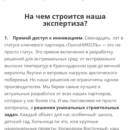
На чем строится наша
экспертиза?
1. Прямой доступ к инновациям.
Семнадцать лет в
статусе ключевого партнера «ТехноНИКОЛЬ» — это не
просто статус. Это прямое включение в разработку
решений для экстремальных сред: от экстремально
высоких температур в Краснодарском крае до вечной
мерзлоты Якутии и ветровых нагрузок арктического
побережья. Но наши решения не ограничены одним
производителем. Мы берем самые лучшие и
актуальные разработки от всех наших партнеров,
которых у нас более ста. И мы поставляем не просто
материалы, а
решения уникальных строительных
задач
. Каждый объект для нас особенный: школа,
детский сад, больница ли это, или крупные
национальные проекты: Космодром Восточный, наш