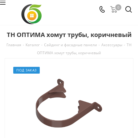
0
ТН ОПТИМА хомут трубы, коричневый
Главная
-
Каталог
-
Сайдинг и фасадные панели
-
Аксессуары
-
ТН
ОПТИМА хомут трубы, коричневый
ПОД ЗАКАЗ